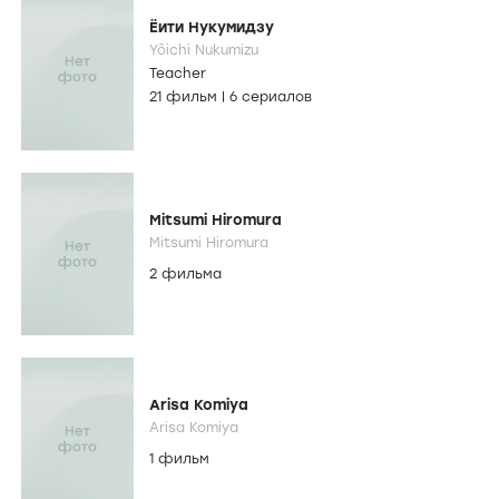
Ёити Нукумидзу
Yôichi Nukumizu
Teacher
21 фильм
|
6 сериалов
Mitsumi Hiromura
Mitsumi Hiromura
2 фильма
Arisa Komiya
Arisa Komiya
1 фильм