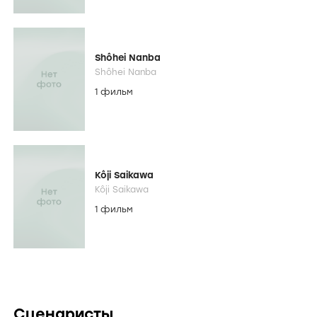
Shôhei Nanba
Shôhei Nanba
1 фильм
Kôji Saikawa
Kôji Saikawa
1 фильм
Сценаристы