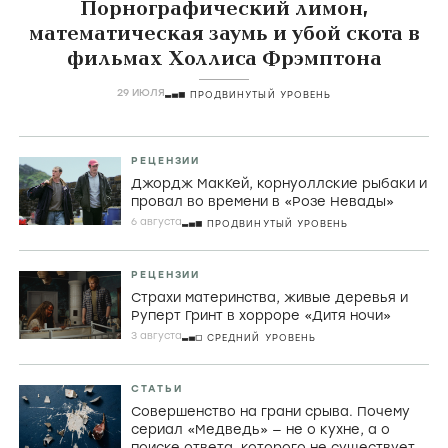
Порнографический лимон,
математическая заумь и убой скота в
фильмах Холлиса Фрэмптона
29 ИЮЛЯ
ПРОДВИНУТЫЙ УРОВЕНЬ
РЕЦЕНЗИИ
Джордж МакКей, корнуоллские рыбаки и
провал во времени в «Розе Невады»
6 августа
ПРОДВИНУТЫЙ УРОВЕНЬ
РЕЦЕНЗИИ
Страхи материнства, живые деревья и
Руперт Гринт в хорроре «Дитя ночи»
3 августа
СРЕДНИЙ УРОВЕНЬ
СТАТЬИ
Совершенство на грани срыва. Почему
сериал «Медведь» — не о кухне, а о
поиске ответа, которого не существует