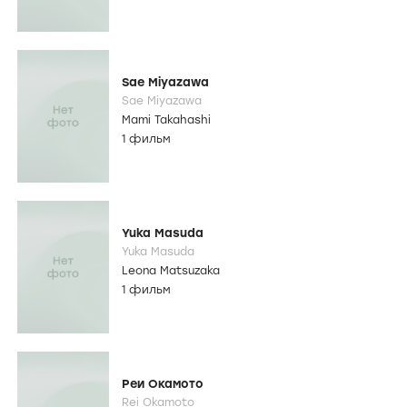
Sae Miyazawa
Sae Miyazawa
Mami Takahashi
1 фильм
Yuka Masuda
Yuka Masuda
Leona Matsuzaka
1 фильм
Реи Окамото
Rei Okamoto