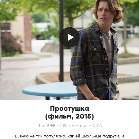
Простушка
(фильм, 2015)
The DUFF
2015
комедия
США
Бьянка не так популярна, как её школьные подруги, и