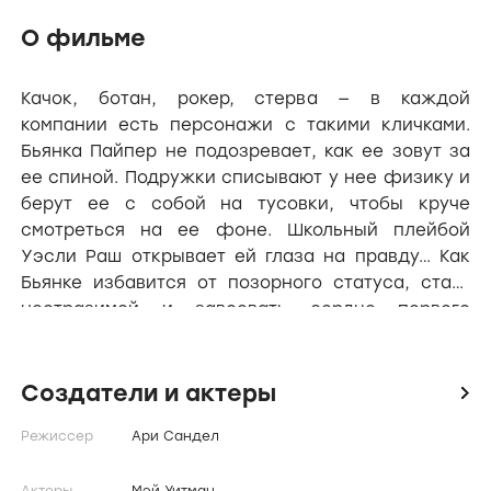
О фильме
Качок, ботан, рокер, стерва — в каждой
компании есть персонажи с такими кличками.
Бьянка Пайпер не подозревает, как ее зовут за
ее спиной. Подружки списывают у нее физику и
берут ее с собой на тусовки, чтобы круче
смотреться на ее фоне. Школьный плейбой
Уэсли Раш открывает ей глаза на правду… Как
Бьянке избавится от позорного статуса, стать
неотразимой и завоевать сердце первого
красавца?
Создатели и актеры
icon
Режиссер
Ари Сандел