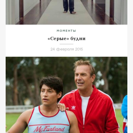
МОМЕНТЫ
«Серые» будни
24 февраля 2015