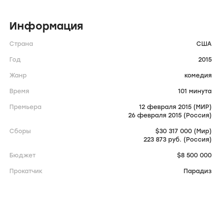
Информация
Страна
США
Год
2015
Жанр
комедия
Время
101 минута
Премьера
12 февраля 2015 (МИР)
26 февраля 2015 (Россия)
Сборы
$30 317 000 (Мир)
223 873 руб. (Россия)
Бюджет
$8 500 000
Прокатчик
Парадиз