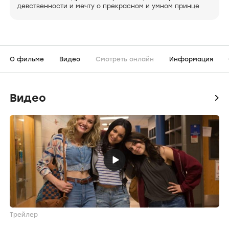
девственности и мечту о прекрасном и умном принце
О фильме
Видео
Смотреть онлайн
Информация
Видео
icon
Трейлер