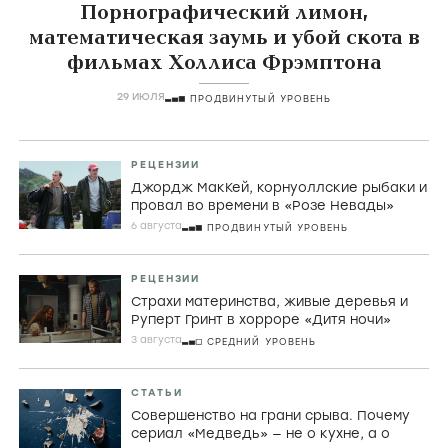
Порнографический лимон,
математическая заумь и убой скота в
фильмах Холлиса Фрэмптона
29 ИЮЛЯ
ПРОДВИНУТЫЙ УРОВЕНЬ
РЕЦЕНЗИИ
Джордж МакКей, корнуоллские рыбаки и
провал во времени в «Розе Невады»
6 августа
ПРОДВИНУТЫЙ УРОВЕНЬ
РЕЦЕНЗИИ
Страхи материнства, живые деревья и
Руперт Гринт в хорроре «Дитя ночи»
3 августа
СРЕДНИЙ УРОВЕНЬ
СТАТЬИ
Совершенство на грани срыва. Почему
сериал «Медведь» — не о кухне, а о