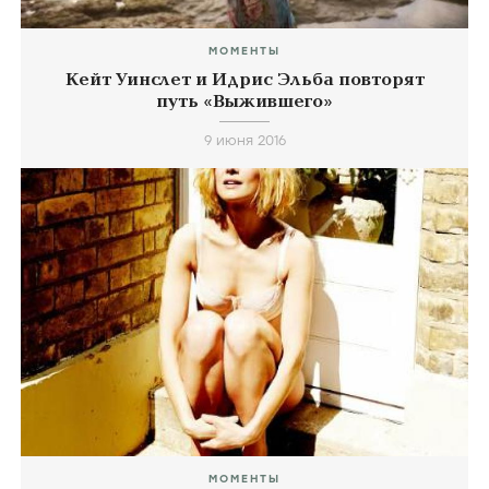
МОМЕНТЫ
Кейт Уинслет и Идрис Эльба повторят
путь «Выжившего»
9 июня 2016
МОМЕНТЫ