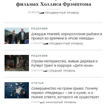
фильмах Холлиса Фрэмптона
29 ИЮЛЯ
ПРОДВИНУТЫЙ УРОВЕНЬ
РЕЦЕНЗИИ
Джордж МакКей, корнуоллские рыбаки и
провал во времени в «Розе Невады»
6 августа
ПРОДВИНУТЫЙ УРОВЕНЬ
РЕЦЕНЗИИ
Страхи материнства, живые деревья и
Руперт Гринт в хорроре «Дитя ночи»
3 августа
СРЕДНИЙ УРОВЕНЬ
СТАТЬИ
Совершенство на грани срыва. Почему
сериал «Медведь» — не о кухне, а о
поиске ответа, которого не существует
9 июля
НАЧАЛЬНЫЙ УРОВЕНЬ