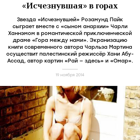
«Исчезнувшая» в горах
Звезда «Исчезнувшей» Розамунд Пайк
сыграет вместе с «сыном анархии» Чарли
Ханнэмом в романтической приключенческой
драме «Гора между нами». Экранизацию
книги современного автора Чарльза Мартина
осуществит палестинский режиссёр Хани Абу-
Ассад, автор картин «Рай — здесь» и «Омар».
19 ноября 2014