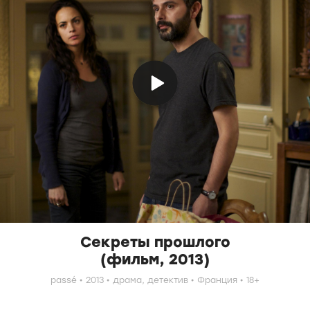
Секреты прошлого
(фильм, 2013)
passé
2013
драма,
детектив
Франция
18+