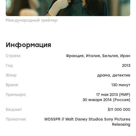
Международный трейлер
Информация
Страна
Франция,
Италия,
Бельгия,
Иран
Год
2013
Жанр
драма,
детектив
Время
130 минут
Премьера
17 мая 2013 (МИР)
30 января 2014 (Россия)
Бюджет
$11 000 000
Прокатчик
WDSSPR // Walt Disney Studios Sony Pictures
Releasing