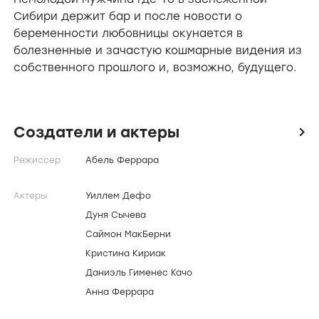
Сибири держит бар и после новости о
беременности любовницы окунается в
болезненные и зачастую кошмарные видения из
собственного прошлого и, возможно, будущего.
Создатели и актеры
icon
Режиссер
Абель Феррара
Актеры
Уиллем Дефо
Дуня Сычева
Саймон МакБерни
Кристина Кириак
Даниэль Гименес Качо
Анна Феррара