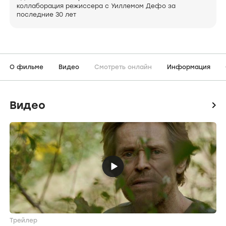
коллаборация режиссера с Уиллемом Дефо за
последние 30 лет
О фильме
Видео
Смотреть онлайн
Информация
Видео
icon
Трейлер