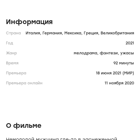
Информация
Страна
Италия,
Германия,
Мексика,
Греция,
Великобритания
Год
2021
Жанр
мелодрама,
фэнтези,
ужасы
Время
92 минуты
Премьера
18 июня 2021 (МИР)
Премьера онлайн
11 ноября 2020
О фильме
Немолодой мужчина где-то в заснеженной