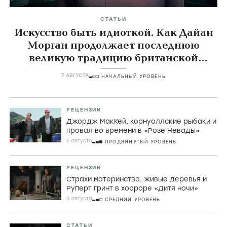
СТАТЬИ
Искусство быть идиоткой. Как Дайан
Морган продолжает последнюю
великую традицию британской
комедии
7 АВГУСТА
НАЧАЛЬНЫЙ УРОВЕНЬ
РЕЦЕНЗИИ
Джордж МакКей, корнуоллские рыбаки и
провал во времени в «Розе Невады»
6 августа
ПРОДВИНУТЫЙ УРОВЕНЬ
РЕЦЕНЗИИ
Страхи материнства, живые деревья и
Руперт Гринт в хорроре «Дитя ночи»
3 августа
СРЕДНИЙ УРОВЕНЬ
СТАТЬИ