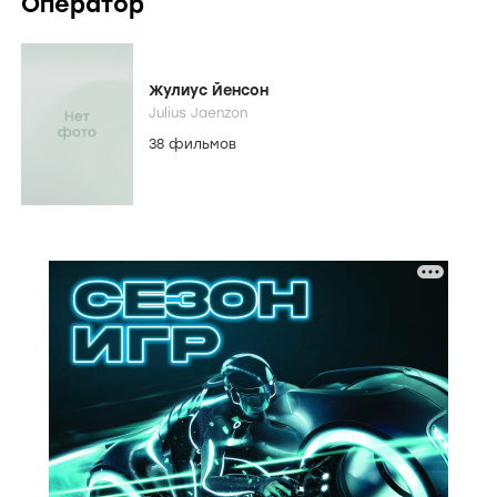
Оператор
Жулиус Йенсон
Julius Jaenzon
38 фильмов