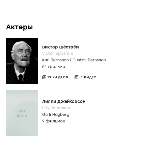
Актеры
Виктор Шёстрём
Victor Sjöström
Karl Bernsson / Gustav Bernsson
54 фильма
13 КАДРОВ
1 ВИДЕО
Лилли Джейкобсон
Lilly Jacobson
Gurli Hagberg
9 фильмов