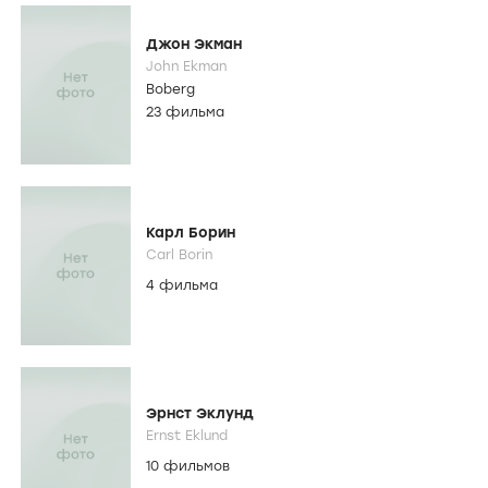
Джон Экман
John Ekman
Boberg
23 фильма
Карл Борин
Carl Borin
4 фильма
Эрнст Эклунд
Ernst Eklund
10 фильмов