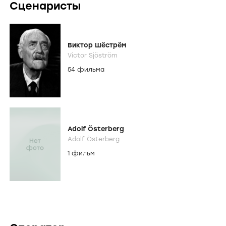
Сценаристы
Виктор Шёстрём
Victor Sjöström
54 фильма
Adolf Österberg
Adolf Österberg
1 фильм