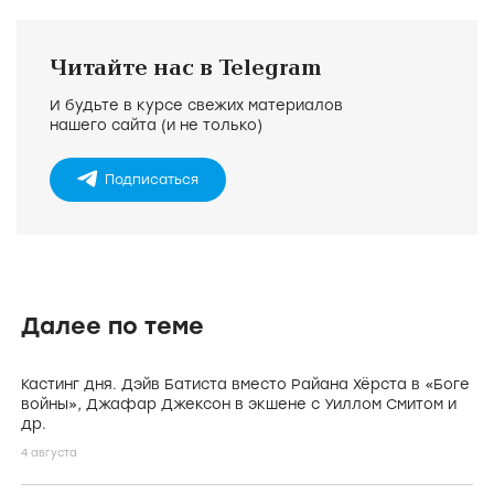
o
Читайте нас в Telegram
И будьте в курсе свежих материалов
нашего сайта (и не только)
Подписаться
Далее по теме
Кастинг дня. Дэйв Батиста вместо Райана Хёрста в «Боге
войны», Джафар Джексон в экшене с Уиллом Смитом и
др.
4 августа