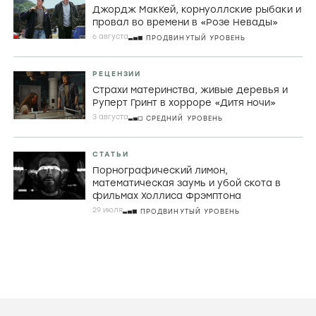
Джордж МакКей, корнуоллские рыбаки и
провал во времени в «Розе Невады»
6 августа
ПРОДВИНУТЫЙ УРОВЕНЬ
РЕЦЕНЗИИ
Страхи материнства, живые деревья и
Руперт Гринт в хорроре «Дитя ночи»
3 августа
СРЕДНИЙ УРОВЕНЬ
СТАТЬИ
Порнографический лимон,
математическая заумь и убой скота в
фильмах Холлиса Фрэмптона
29 июля
ПРОДВИНУТЫЙ УРОВЕНЬ