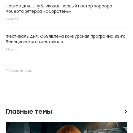
Постер дня. Опубликован первый постер хоррора
Роберта Эггерса «Оборотень»
29 июля
Фестиваль дня. Объявлена конкурсная программа 83-го
Венецианского фестиваля
23 июля
Показать еще
Главные темы
icon