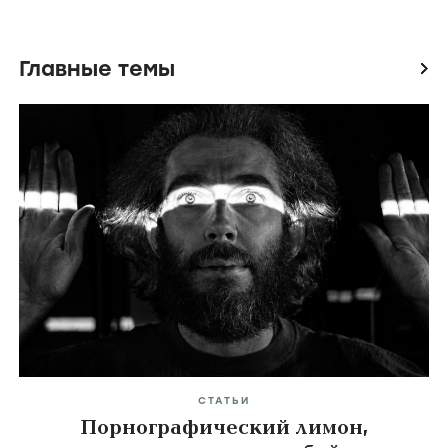
Главные темы
icon
СТАТЬИ
Порнографический лимон,