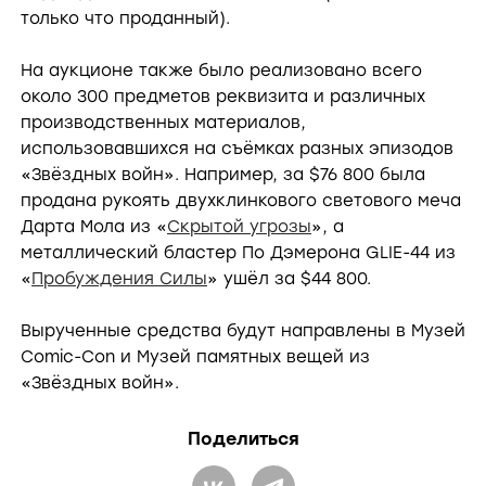
только что проданный).
На аукционе также было реализовано всего
около 300 предметов реквизита и различных
производственных материалов,
использовавшихся на съёмках разных эпизодов
«Звёздных войн». Например, за $76 800 была
продана рукоять двухклинкового светового меча
Дарта Мола из «
Скрытой угрозы
», а
металлический бластер По Дэмерона GLIE-44 из
«
Пробуждения Силы
» ушёл за $44 800.
Вырученные средства будут направлены в Музей
Comic-Con и Музей памятных вещей из
«Звёздных войн».
Поделиться