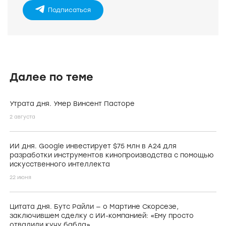
Подписаться
Далее по теме
Утрата дня. Умер Винсент Пасторе
2 августа
ИИ дня. Google инвестирует $75 млн в А24 для
разработки инструментов кинопроизводства с помощью
искусственного интеллекта
22 июня
Цитата дня. Бутс Райли — о Мартине Скорсезе,
заключившем сделку с ИИ-компанией: «Ему просто
отвалили кучу бабла»