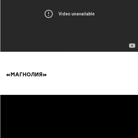
«
МАГНОЛИЯ
»