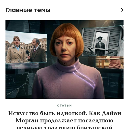
Главные темы
icon
СТАТЬИ
Искусство быть идиоткой. Как Дайан
Морган продолжает последнюю
великую традицию британской