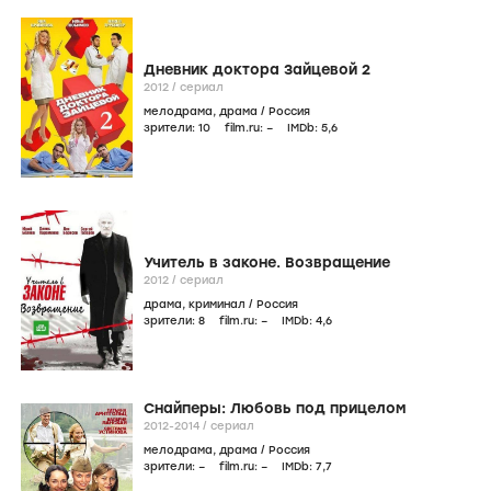
Дневник доктора Зайцевой 2
2012
/
сериал
мелодрама
,
драма
/
Россия
зрители:
10
film.ru:
–
IMDb:
5
,6
Учитель в законе. Возвращение
2012
/
сериал
драма
,
криминал
/
Россия
зрители:
8
film.ru:
–
IMDb:
4
,6
Снайперы: Любовь под прицелом
2012-2014
/
сериал
мелодрама
,
драма
/
Россия
зрители:
–
film.ru:
–
IMDb:
7
,7