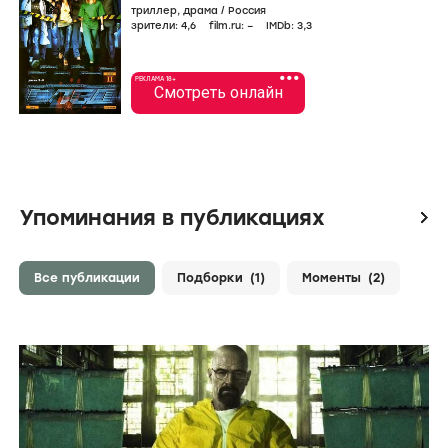
триллер
,
драма
/
Россия
зрители:
4
,6
film.ru:
–
IMDb:
3
,3
•••
РЕКЛАМА 18+
Смотреть онлайн
Упоминания в публикациях
icon
Все публикации
Подборки
(1)
Моменты
(2)