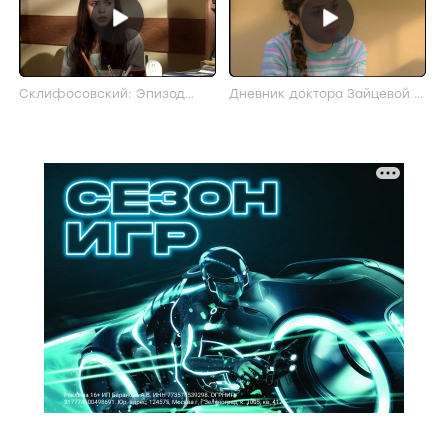
Склифосовский: Эпизод
Дневник доктора Зайцевой 2:
(актерский)
Эпизод (актерский)