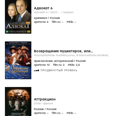
Адвокат 6
Advokat 6 /
2009-...
/
сериал
криминал
/
Россия
зрители:
6
film.ru:
–
IMDb:
–
Возвращение мушкетеров, или
Сокровища кардинала Мазарини
Vozvrashchenie mushketyorov, ili Sokrovishcha kardinala
Mazarini /
2009
/
фильм
приключения
,
исторический
/
Россия
зрители:
10
film.ru:
2
IMDb:
2
,5
ПРОДВИНУТЫЙ УРОВЕНЬ
Аттракцион
2008
/
фильм
боевик
/
Россия
зрители:
–
film.ru:
–
IMDb:
–