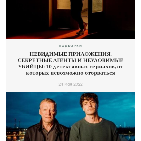
ПОДБОРКИ
НЕВИДИМЫЕ ПРИЛОЖЕНИЯ,
СЕКРЕТНЫЕ АГЕНТЫ И НЕУЛОВИМЫЕ
УБИЙЦЫ: 10 детективных сериалов, от
которых невозможно оторваться
24 мая 2022