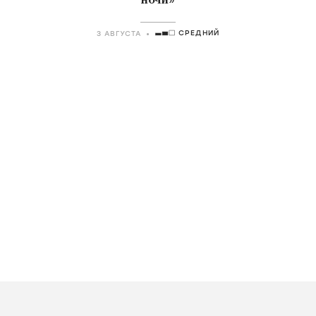
ночи»
СРЕДНИЙ
3 АВГУСТА