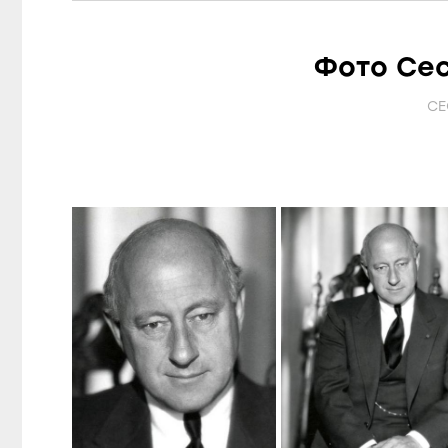
Фото Сес
CE