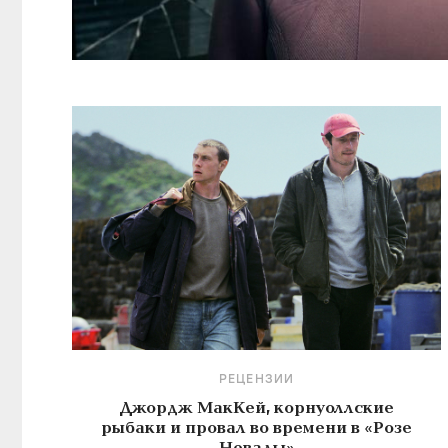
РЕЦЕНЗИИ
Джордж МакКей, корнуоллские
рыбаки и провал во времени в «Розе