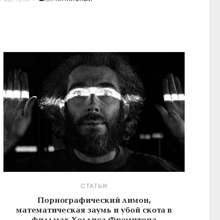
СТАТЬИ
Порнографический лимон,
математическая заумь и убой скота в