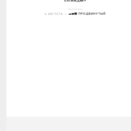
Невады»
ПРОДВИНУТЫЙ
6 АВГУСТА