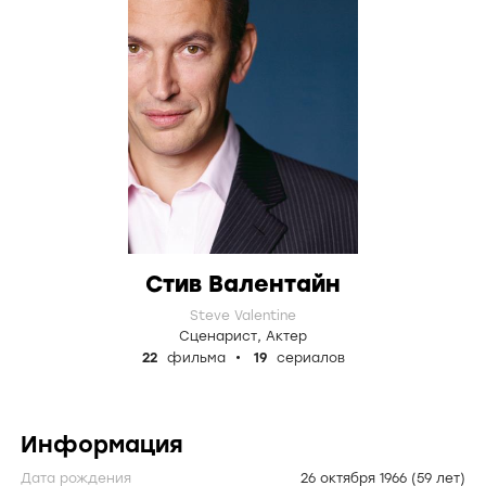
Стив Валентайн
Steve Valentine
Сценарист
,
Актер
22
фильма
19
сериалов
Информация
Дата рождения
26 октября 1966
(59 лет)