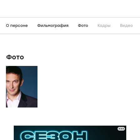
О персоне
Фильмография
Фото
Кадры
Видео
Фото