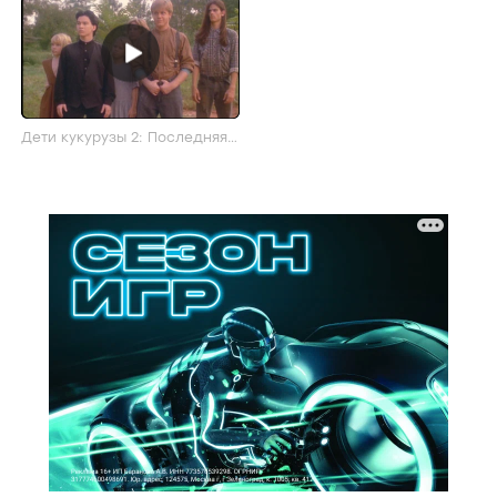
Дети кукурузы 2: Последняя
жатва: Трейлер