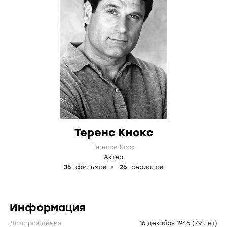
Теренс Кнокс
Terence Knox
Актер
36
фильмов
26
сериалов
Информация
Дата рождения
16 декабря 1946
(79 лет)