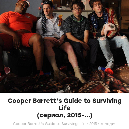
Cooper Barrett's Guide to Surviving
Life
(сериал, 2015-...)
Cooper Barrett's Guide to Surviving Life
2015
комедия