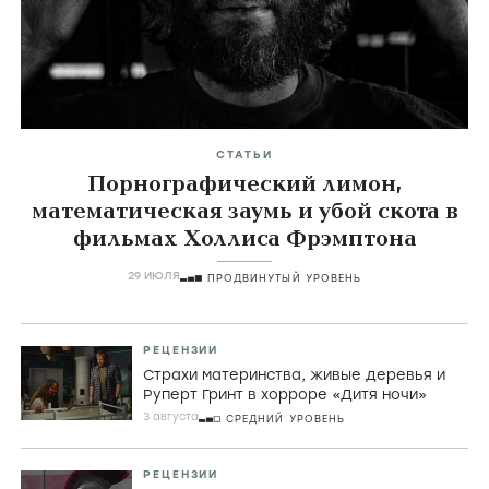
Главные темы
icon
СТАТЬИ
Порнографический лимон,
математическая заумь и убой скота в