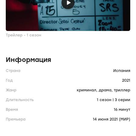
Трейлер - 1 сезон
Информация
Страна
Испания
Год
2021
Жанр
криминал,
драма,
триллер
Длительность
1 сезон | 3 серии
Время
16 минут
Премьера
14 июня 2021 (МИР)