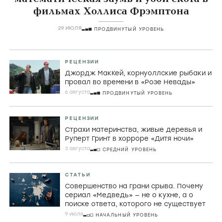
СТАТЬИ
Порнографический лимон,
математическая заумь и убой скота в
фильмах Холлиса Фрэмптона
29 ИЮЛЯ
ПРОДВИНУТЫЙ УРОВЕНЬ
РЕЦЕНЗИИ
Джордж МакКей, корнуоллские рыбаки и
провал во времени в «Розе Невады»
6 августа
ПРОДВИНУТЫЙ УРОВЕНЬ