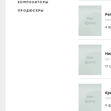
КОМПОЗИТОРЫ
ПРОДЮСЕРЫ
Pe
Pet
4 
Ни
Nic 
17 
Кр
Chr
9 