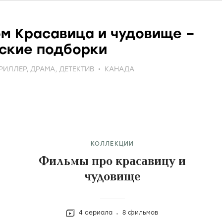
м Красавица и чудовище –
ские подборки
РИЛЛЕР
,
ДРАМА
,
ДЕТЕКТИВ
КАНАДА
КОЛЛЕКЦИИ
Фильмы про красавицу и
чудовище
4 сериала
8 фильмов