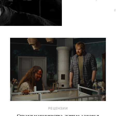
Мекаса и Дерен, н
РЕЦЕНЗИИ