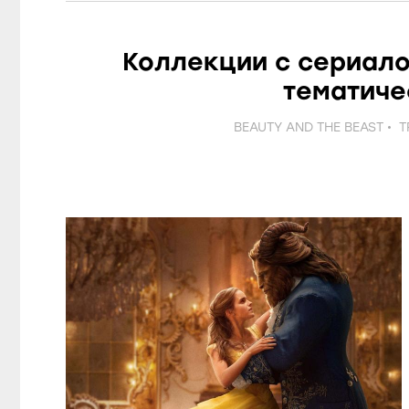
Коллекции с сериало
тематиче
BEAUTY AND THE BEAST
Т