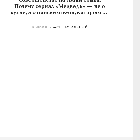
Совершенство на грани срыва.
Почему сериал «Медведь» — не о
кухне, а о поиске ответа, которого не
существует
НАЧАЛЬНЫЙ
9 ИЮЛЯ