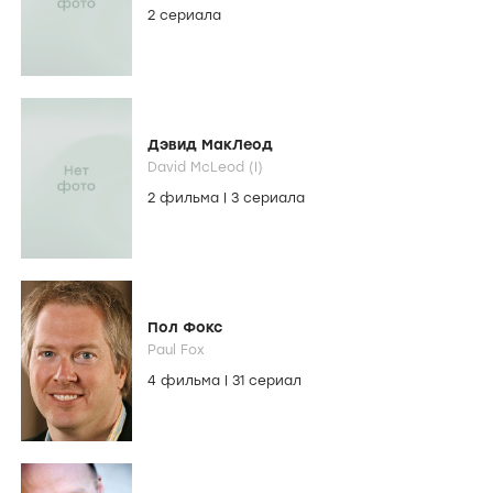
2 сериала
Дэвид МакЛеод
David McLeod (I)
2 фильма
|
3 сериала
Пол Фокс
Paul Fox
4 фильма
|
31 сериал