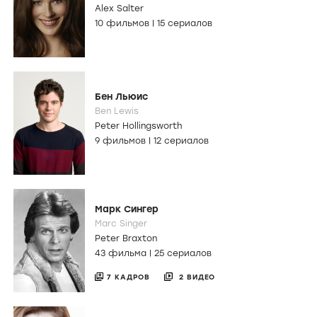
Alex Salter
10 фильмов
|
15 сериалов
Бен Льюис
Ben Lewis
Peter Hollingsworth
9 фильмов
|
12 сериалов
Марк Сингер
Marc Singer
Peter Braxton
43 фильма
|
25 сериалов
7 КАДРОВ
2 ВИДЕО