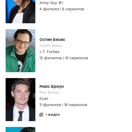
Army Guy #1
4 фильма
|
8 сериалов
Остин Бесис
Austin Basis
J.T. Forbes
12 фильмов
|
15 сериалов
Макс Браун
Max Brown
Evan
11 фильмов
|
18 сериалов
1 ВИДЕО