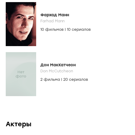
Фархад Манн
Farhad Mann
10 фильмов
|
10 сериалов
Дон МакКатчеон
Don McCutcheon
2 фильма
|
20 сериалов
Актеры