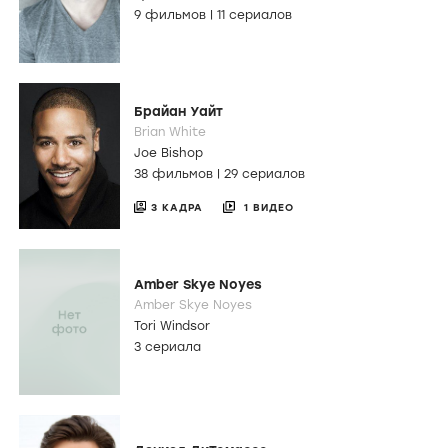
9 фильмов
|
11 сериалов
Брайан Уайт
Brian White
Joe Bishop
38 фильмов
|
29 сериалов
3 КАДРА
1 ВИДЕО
Amber Skye Noyes
Amber Skye Noyes
Tori Windsor
3 сериала