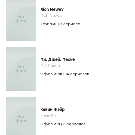
Rich Newey
Rich Newey
1 фильм
|
3 сериала
Пи. Джей. Песке
P.J. Pesce
9 фильмов
|
14 сериалов
Кевин Фэйр
Kevin Fair
3 фильма
|
6 сериалов