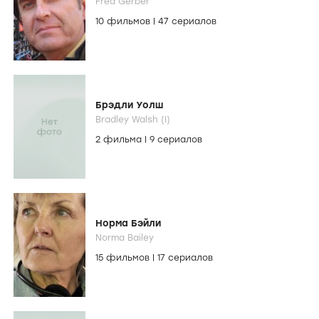
Fred Gerber
10 фильмов
|
47 сериалов
Брэдли Уолш
Bradley Walsh (I)
2 фильма
|
9 сериалов
Норма Бэйли
Norma Bailey
15 фильмов
|
17 сериалов