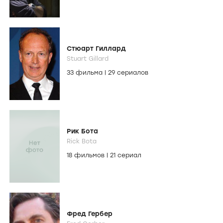
Стюарт Гиллард
Stuart Gillard
33 фильма
|
29 сериалов
Рик Бота
Rick Bota
18 фильмов
|
21 сериал
Фред Гербер