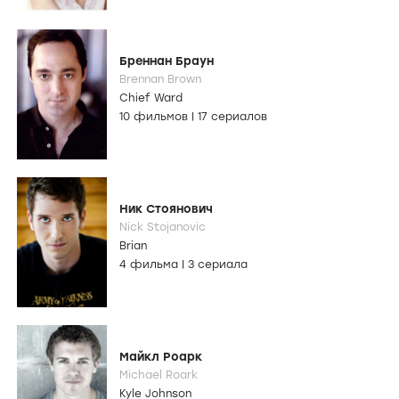
Бреннан Браун
Brennan Brown
Chief Ward
10 фильмов
|
17 сериалов
Ник Стоянович
Nick Stojanovic
Brian
4 фильма
|
3 сериала
Майкл Роарк
Michael Roark
Kyle Johnson