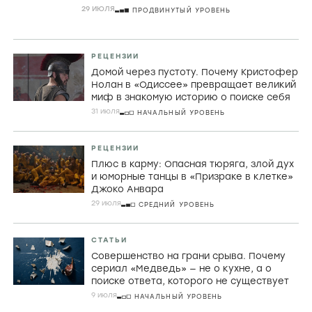
29 ИЮЛЯ
ПРОДВИНУТЫЙ УРОВЕНЬ
РЕЦЕНЗИИ
Домой через пустоту. Почему Кристофер
Нолан в «Одиссее» превращает великий
миф в знакомую историю о поиске себя
31 июля
НАЧАЛЬНЫЙ УРОВЕНЬ
РЕЦЕНЗИИ
Плюс в карму: Опасная тюряга, злой дух
и юморные танцы в «Призраке в клетке»
Джоко Анвара
29 июля
СРЕДНИЙ УРОВЕНЬ
СТАТЬИ
Совершенство на грани срыва. Почему
сериал «Медведь» — не о кухне, а о
поиске ответа, которого не существует
9 июля
НАЧАЛЬНЫЙ УРОВЕНЬ