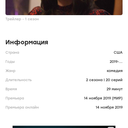
Трейлер - 1 сезон
Информация
Страна
США
Годы
2019-...
Жанр
комедия
Длительность
2 сезона | 20 серий
Время
29 минут
Премьера
14 ноября 2019 (МИР)
Премьера онлайн
14 ноября 2019