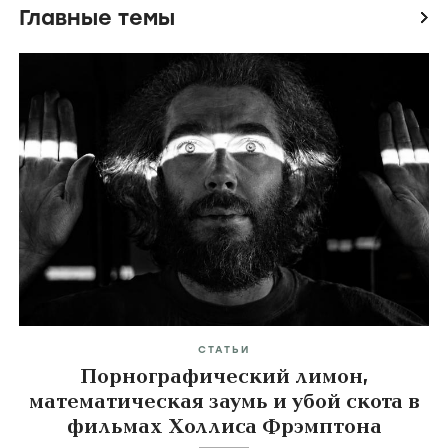
Главные темы
icon
СТАТЬИ
Порнографический лимон,
математическая заумь и убой скота в
фильмах Холлиса Фрэмптона