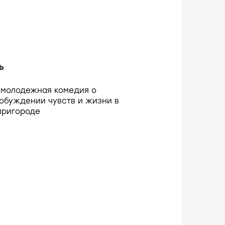
ь
 молодежная комедия о
обуждении чувств и жизни в
пригороде