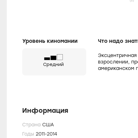
(2)
Уровень киномании
Что надо знат
Эксцентричная
взрослении, пр
Средний
американском 
Информация
Страна
США
Годы
2011-2014