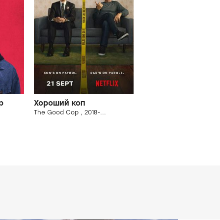
р
Хороший коп
The Good Cop , 2018-...