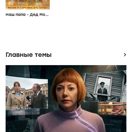
От режиссера
Наш папа - Дед Мороз!
Главные темы
icon