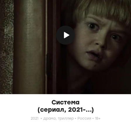
Система
(сериал, 2021-...)
2021
драма,
триллер
Россия
18+