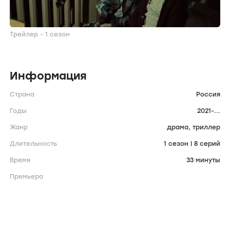
Трейлер - 1 сезон
Информация
Страна
Россия
Годы
2021-...
Жанр
драма,
триллер
Длительность
1 сезон | 8 серий
Время
33 минуты
Премьера