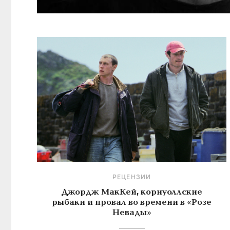
РЕЦЕНЗИИ
Джордж МакКей, корнуоллские
рыбаки и провал во времени в «Розе
Невады»