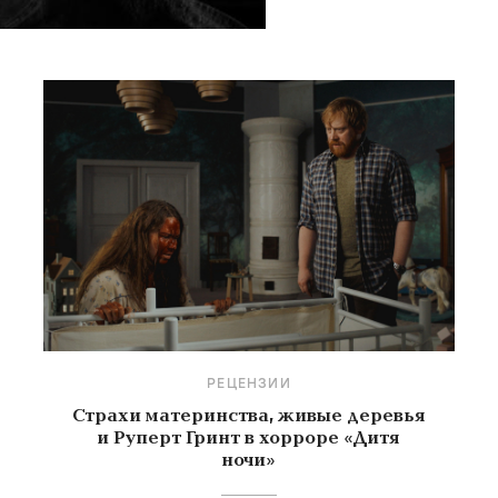
РЕЦЕНЗИИ
Страхи материнства, живые деревья
и Руперт Гринт в хорроре «Дитя
ночи»