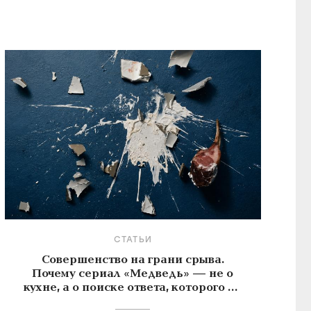
СТАТЬИ
Совершенство на грани срыва.
Почему сериал «Медведь» — не о
кухне, а о поиске ответа, которого не
существует