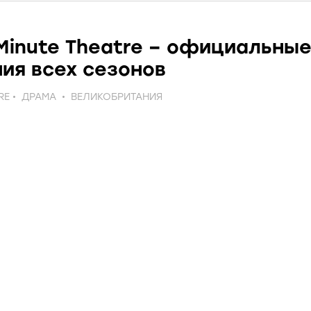
Minute Theatre – официальны
ия всех сезонов
RE
ДРАМА
ВЕЛИКОБРИТАНИЯ