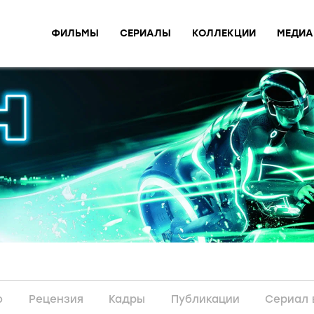
ФИЛЬМЫ
СЕРИАЛЫ
КОЛЛЕКЦИИ
МЕДИА
о
Рецензия
Кадры
Публикации
Сериал 