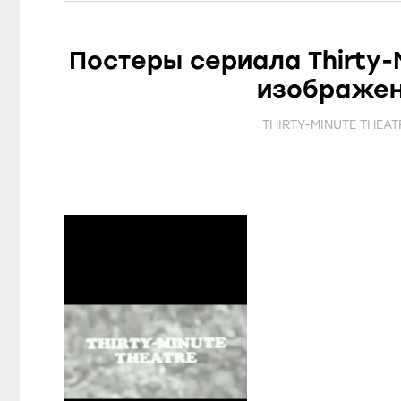
Постеры сериала Thirty-
изображен
THIRTY-MINUTE THEAT