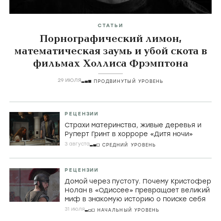
СТАТЬИ
Порнографический лимон,
математическая заумь и убой скота в
фильмах Холлиса Фрэмптона
29 ИЮЛЯ
ПРОДВИНУТЫЙ УРОВЕНЬ
РЕЦЕНЗИИ
Страхи материнства, живые деревья и
Руперт Гринт в хорроре «Дитя ночи»
3 августа
СРЕДНИЙ УРОВЕНЬ
РЕЦЕНЗИИ
Домой через пустоту. Почему Кристофер
Нолан в «Одиссее» превращает великий
миф в знакомую историю о поиске себя
31 июля
НАЧАЛЬНЫЙ УРОВЕНЬ