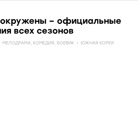
 окружены – официальные
ия всех сезонов
МЕЛОДРАМА
,
КОМЕДИЯ
,
БОЕВИК
ЮЖНАЯ КОРЕЯ