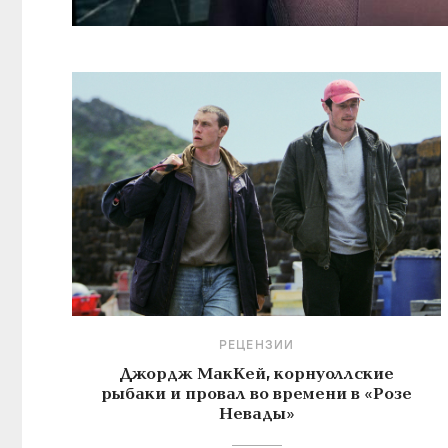
РЕЦЕНЗИИ
Джордж МакКей, корнуоллские
рыбаки и провал во времени в «Розе
Невады»