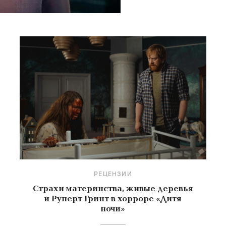
РЕЦЕНЗИИ
Страхи материнства, живые деревья
и Руперт Гринт в хорроре «Дитя
ночи»