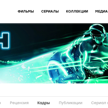
ФИЛЬМЫ
СЕРИАЛЫ
КОЛЛЕКЦИИ
МЕДИА
о
Рецензия
Кадры
Публикации
Сериал 