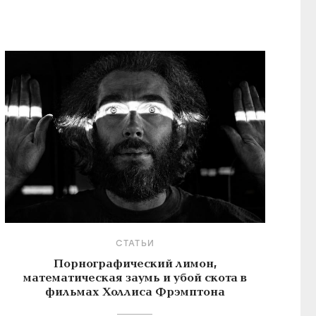
СТАТЬИ
Порнографический лимон,
математическая заумь и убой скота в
фильмах Холлиса Фрэмптона