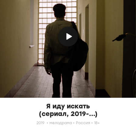
Я иду искать
(сериал, 2019-...)
2019
мелодрама
Россия
18+