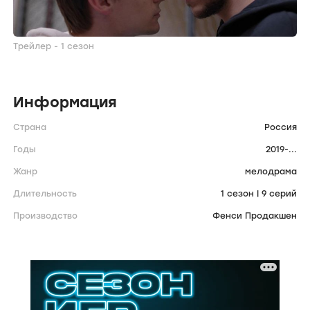
Трейлер - 1 сезон
Информация
Страна
Россия
Годы
2019-...
Жанр
мелодрама
Длительность
1 сезон | 9 серий
Производство
Фенси Продакшен