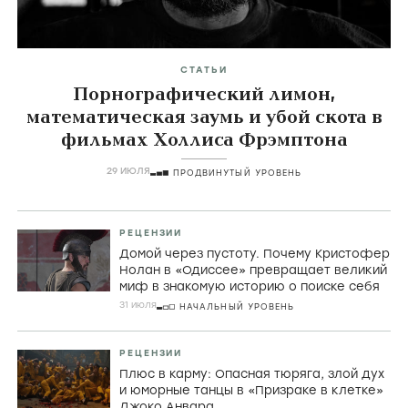
СТАТЬИ
Порнографический лимон,
математическая заумь и убой скота в
фильмах Холлиса Фрэмптона
29 ИЮЛЯ
ПРОДВИНУТЫЙ УРОВЕНЬ
РЕЦЕНЗИИ
Домой через пустоту. Почему Кристофер
Нолан в «Одиссее» превращает великий
миф в знакомую историю о поиске себя
31 июля
НАЧАЛЬНЫЙ УРОВЕНЬ
РЕЦЕНЗИИ
Плюс в карму: Опасная тюряга, злой дух
и юморные танцы в «Призраке в клетке»
Джоко Анвара