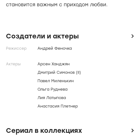
становится важным с приходом любви.
Создатели и актеры
icon
Режиссер
Андрей Феночка
Актеры
Арсен Ханджян
Дмитрий Симонов (II)
Павел Миленькин
Ольга Руднева
Лия Латыпова
Анастасия Плетнер
Сериал в коллекциях
icon