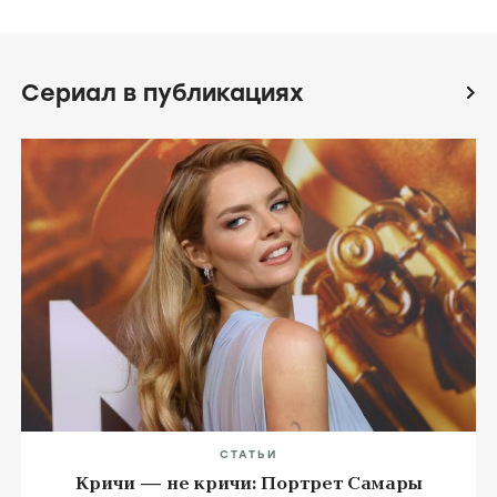
Сериал в публикациях
icon
СТАТЬИ
Кричи — не кричи: Портрет Самары