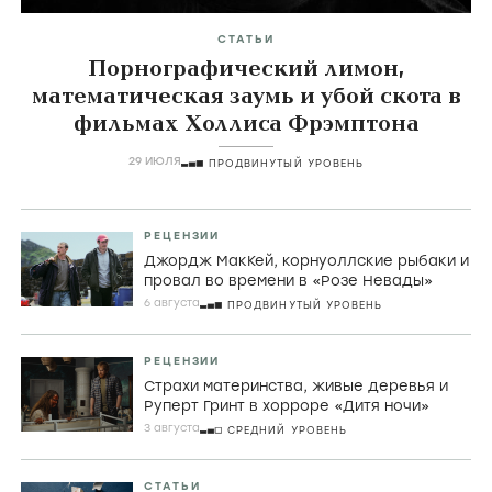
СТАТЬИ
Порнографический лимон,
математическая заумь и убой скота в
фильмах Холлиса Фрэмптона
29 ИЮЛЯ
ПРОДВИНУТЫЙ УРОВЕНЬ
РЕЦЕНЗИИ
Джордж МакКей, корнуоллские рыбаки и
провал во времени в «Розе Невады»
6 августа
ПРОДВИНУТЫЙ УРОВЕНЬ
РЕЦЕНЗИИ
Страхи материнства, живые деревья и
Руперт Гринт в хорроре «Дитя ночи»
3 августа
СРЕДНИЙ УРОВЕНЬ
СТАТЬИ