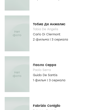
Тобиа Де Анжелис
Tobia De Angelis
Carlo Di Clermont
2 фильма
|
3 сериала
Паоло Серра
Paolo Serra
Guido De Santis
1 фильм
|
3 сериала
Fabrizio Coniglio