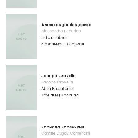
Алессандро Федерико
Alessandro Federico
Lidia's father
5 фильмов
|
1 сериал
Jacopo Crovella
Jacopo Crovella
Atilla Brusaferro
1 фильм
|
1 сериал
Камилла Коменчини
Camille Dugay Comencini