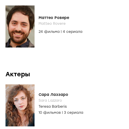
Маттео Ровере
Matteo Rovere
24 фильма
|
4 сериала
Актеры
Сара Лаззаро
Sara Lazzaro
Teresa Barberis
10 фильмов
|
3 сериала