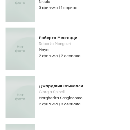
Nicole
3 фильма
|
1 сериал
Роберта Менгоцци
Roberta Mengozzi
Maya
2 фильма
|
2 сериала
Джорджия Спинелли
Giorgia Spinelli
Margherita Sangiacomo
2 фильма
|
3 сериала