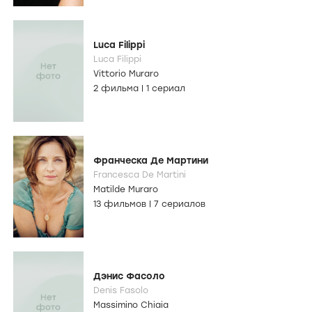
Luca Filippi
Luca Filippi
Vittorio Muraro
2 фильма
|
1 сериал
Франческа Де Мартини
Francesca De Martini
Matilde Muraro
13 фильмов
|
7 сериалов
Дэнис Фасоло
Denis Fasolo
Massimino Chiaia