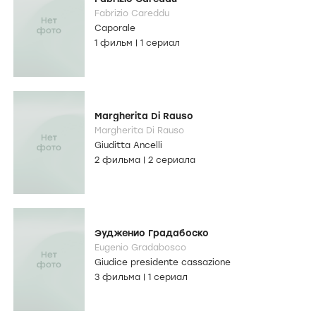
Fabrizio Careddu
Caporale
1 фильм
|
1 сериал
Margherita Di Rauso
Margherita Di Rauso
Giuditta Ancelli
2 фильма
|
2 сериала
Эудженио Градабоско
Eugenio Gradabosco
Giudice presidente cassazione
3 фильма
|
1 сериал