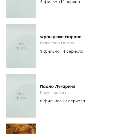
4 фильма
|
1 сериал
Францеско Маррас
Francesco Marras
3 фильма
|
4 сериала
Паоло Лукарини
Paolo Lucarini
8 фильмов
|
3 сериала