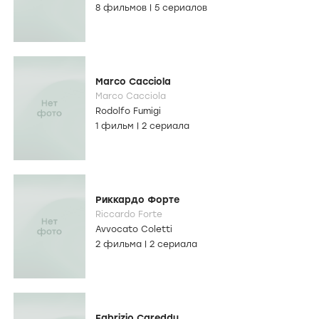
8 фильмов
|
5 сериалов
Marco Cacciola
Marco Cacciola
Rodolfo Fumigi
1 фильм
|
2 сериала
Риккардо Форте
Riccardo Forte
Avvocato Coletti
2 фильма
|
2 сериала
Fabrizio Careddu