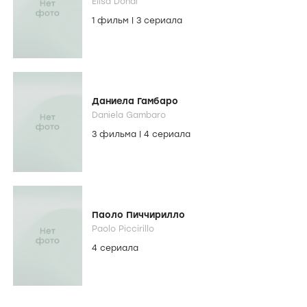
Elisa Dondi
1 фильм
|
3 сериала
Даниела Гамбаро
Daniela Gambaro
3 фильма
|
4 сериала
Паоло Пиччирилло
Paolo Piccirillo
4 сериала