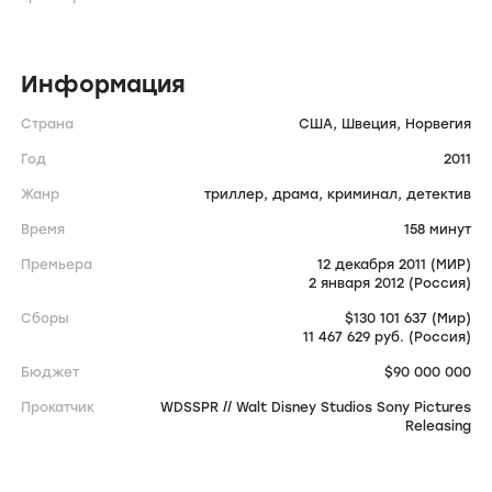
Информация
Страна
США,
Швеция,
Норвегия
Год
2011
Жанр
триллер,
драма,
криминал,
детектив
Время
158 минут
Премьера
12 декабря 2011 (МИР)
2 января 2012 (Россия)
Сборы
$130 101 637 (Мир)
11 467 629 руб. (Россия)
Бюджет
$90 000 000
Прокатчик
WDSSPR // Walt Disney Studios Sony Pictures
Releasing