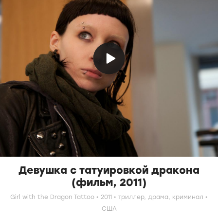
Девушка с татуировкой дракона
(фильм, 2011)
Girl with the Dragon Tattoo
2011
триллер,
драма,
криминал
США