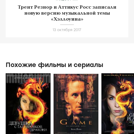
ПОДБОРКИ
Трент Резнор и Аттикус Росс записали
новую версию музыкальной темы
«Хэллоуина»
13 октября 2017