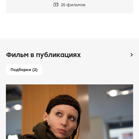
КОЛЛЕКЦИИ
Лучшие нуары XXI века
25 фильмов
Фильм в публикациях
icon