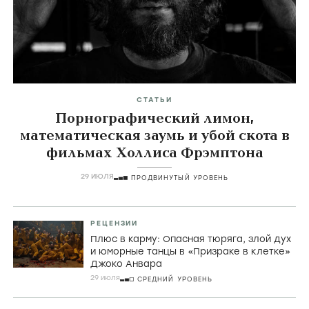
Главные темы
icon
СТАТЬИ
Порнографический лимон,
математическая заумь и убой скота в