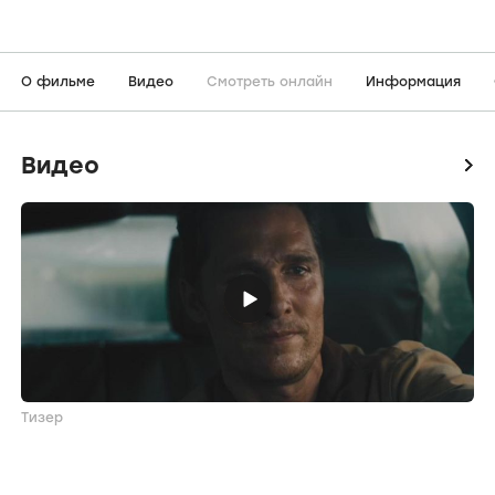
О фильме
Видео
Смотреть онлайн
Информация
Видео
icon
Тизер