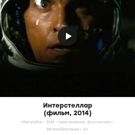
Интерстеллар
(фильм, 2014)
Interstellar
2014
приключения,
фантастика
Великобритания
12+