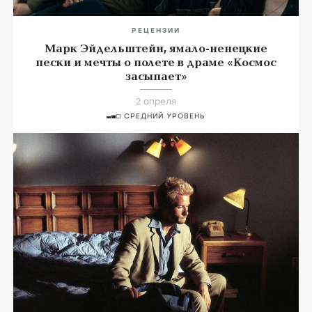
РЕЦЕНЗИИ
Марк Эйдельштейн, ямало-ненецкие
пески и мечты о полете в драме «Космос
засыпает»
2 апреля
СРЕДНИЙ УРОВЕНЬ