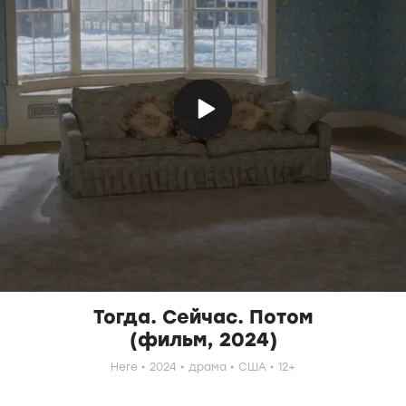
Тогда. Сейчас. Потом
(фильм, 2024)
Here
2024
драма
США
12+