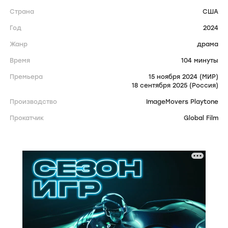
Страна
США
Год
2024
Жанр
драма
Время
104 минуты
Премьера
15 ноября 2024 (МИР)
18 сентября 2025 (Россия)
Производство
ImageMovers Playtone
Прокатчик
Global Film