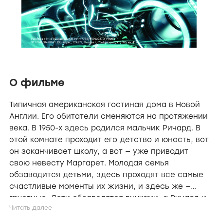
О фильме
Типичная американская гостиная дома в Новой
Англии. Его обитатели сменяются на протяжении
века. В 1950-х здесь родился мальчик Ричард. В
этой комнате проходит его детство и юность, вот
он заканчивает школу, а вот — уже приводит
свою невесту Маргарет. Молодая семья
обзаводится детьми, здесь проходят все самые
счастливые моменты их жизни, и здесь же —
грустные. Дети обзаводятся внуками, а Ричард и
Маргарет начинают понимать, что их время