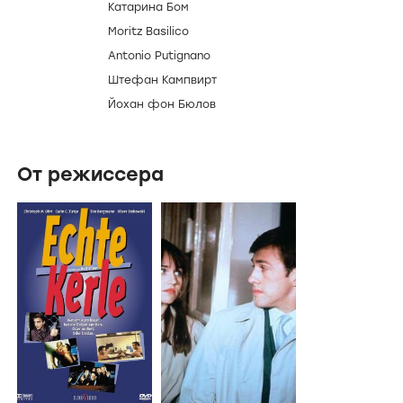
Катарина Бом
Moritz Basilico
Antonio Putignano
Штефан Кампвирт
Йохан фон Бюлов
От режиссера