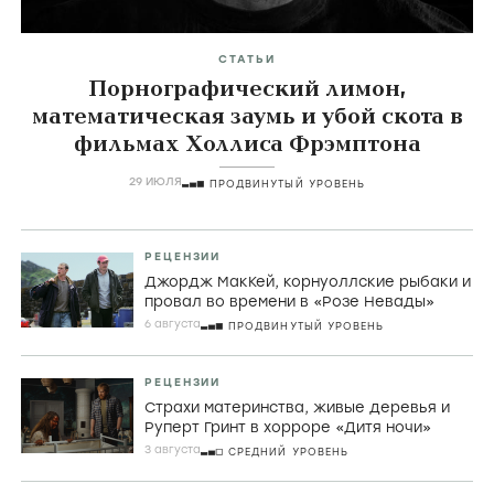
СТАТЬИ
Порнографический лимон,
математическая заумь и убой скота в
фильмах Холлиса Фрэмптона
29 ИЮЛЯ
ПРОДВИНУТЫЙ УРОВЕНЬ
РЕЦЕНЗИИ
Джордж МакКей, корнуоллские рыбаки и
провал во времени в «Розе Невады»
6 августа
ПРОДВИНУТЫЙ УРОВЕНЬ
РЕЦЕНЗИИ
Страхи материнства, живые деревья и
Руперт Гринт в хорроре «Дитя ночи»
3 августа
СРЕДНИЙ УРОВЕНЬ