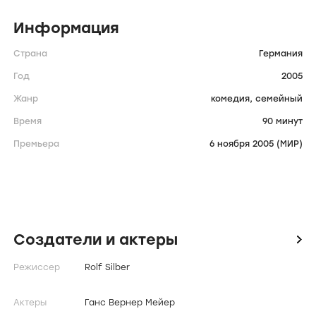
Информация
Страна
Германия
Год
2005
Жанр
комедия,
семейный
Время
90 минут
Премьера
6 ноября 2005 (МИР)
Создатели и актеры
icon
Режиссер
Rolf Silber
Актеры
Ганс Вернер Мейер