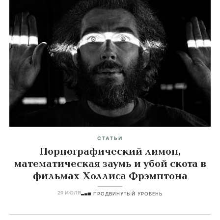
Главные темы
icon