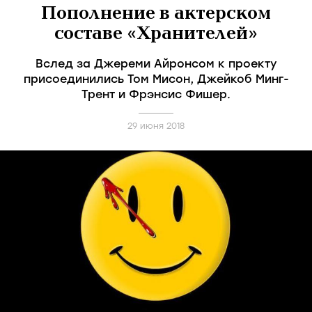
Пополнение в актерском
составе «Хранителей»
Вслед за Джереми Айронсом к проекту
присоединились Том Мисон, Джейкоб Минг-
Трент и Фрэнсис Фишер.
29 июня 2018