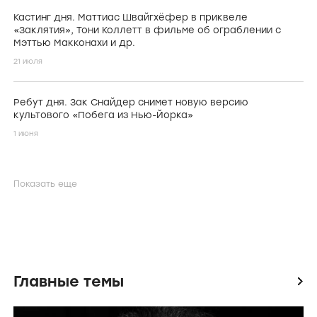
Кастинг дня. Маттиас Швайгхёфер в приквеле
«Заклятия», Тони Коллетт в фильме об ограблении с
Мэттью Макконахи и др.
21 июля
Ребут дня. Зак Снайдер снимет новую версию
культового «Побега из Нью-Йорка»
1 июня
Показать еще