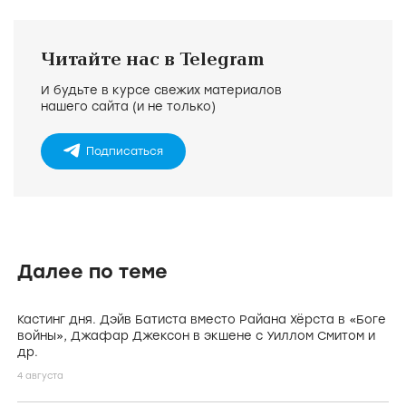
Читайте нас в Telegram
И будьте в курсе свежих материалов
нашего сайта (и не только)
Подписаться
Далее по теме
Кастинг дня. Дэйв Батиста вместо Райана Хёрста в «Боге
войны», Джафар Джексон в экшене с Уиллом Смитом и
др.
4 августа