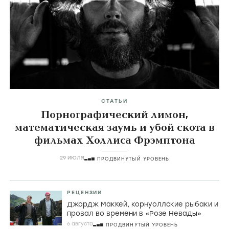
СТАТЬИ
Порнографический лимон,
математическая заумь и убой скота в
фильмах Холлиса Фрэмптона
29 ИЮЛЯ
ПРОДВИНУТЫЙ УРОВЕНЬ
РЕЦЕНЗИИ
Джордж МакКей, корнуоллские рыбаки и
провал во времени в «Розе Невады»
6 августа
ПРОДВИНУТЫЙ УРОВЕНЬ