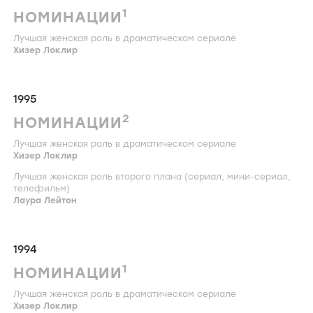
1
НОМИНАЦИИ
Лучшая женская роль в драматическом сериале
Хизер Локлир
1995
2
НОМИНАЦИИ
Лучшая женская роль в драматическом сериале
Хизер Локлир
Лучшая женская роль второго плана (сериал, мини-сериал,
телефильм)
Лаура Лейтон
1994
1
НОМИНАЦИИ
Лучшая женская роль в драматическом сериале
Хизер Локлир