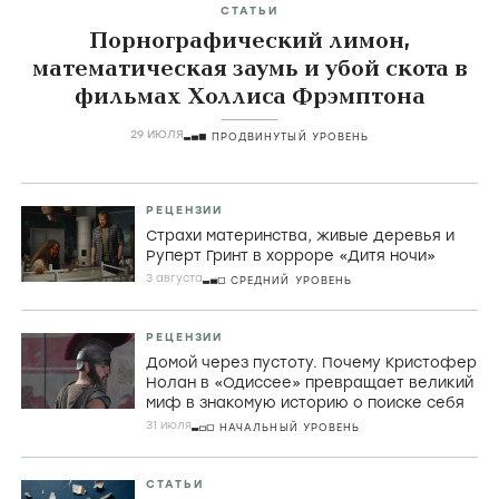
СТАТЬИ
Порнографический лимон,
математическая заумь и убой скота в
фильмах Холлиса Фрэмптона
29 ИЮЛЯ
ПРОДВИНУТЫЙ УРОВЕНЬ
РЕЦЕНЗИИ
Страхи материнства, живые деревья и
Руперт Гринт в хорроре «Дитя ночи»
3 августа
СРЕДНИЙ УРОВЕНЬ
РЕЦЕНЗИИ
Домой через пустоту. Почему Кристофер
Нолан в «Одиссее» превращает великий
миф в знакомую историю о поиске себя
31 июля
НАЧАЛЬНЫЙ УРОВЕНЬ
СТАТЬИ