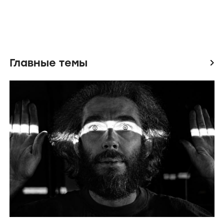
Главные темы
icon