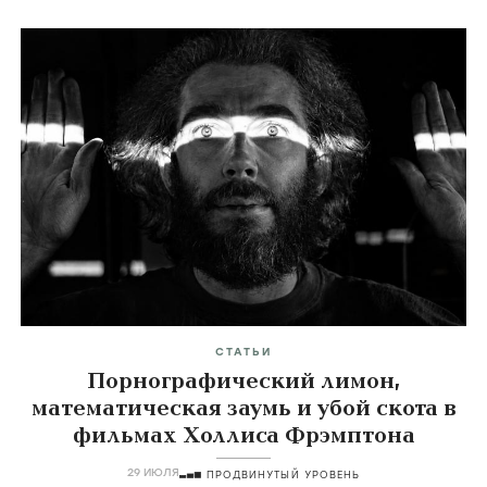
СТАТЬИ
Порнографический лимон,
математическая заумь и убой скота в
фильмах Холлиса Фрэмптона
29 ИЮЛЯ
ПРОДВИНУТЫЙ УРОВЕНЬ