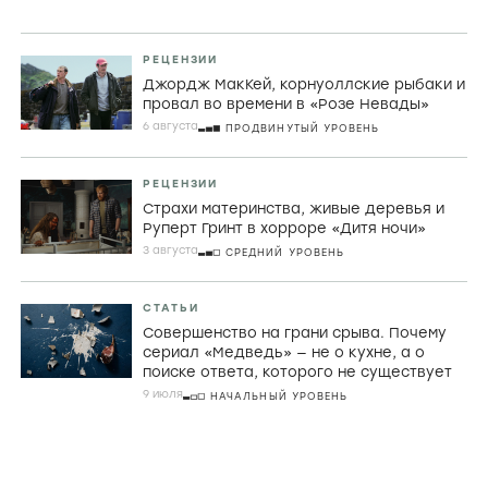
РЕЦЕНЗИИ
Джордж МакКей, корнуоллские рыбаки и
провал во времени в «Розе Невады»
6 августа
ПРОДВИНУТЫЙ УРОВЕНЬ
РЕЦЕНЗИИ
Страхи материнства, живые деревья и
Руперт Гринт в хорроре «Дитя ночи»
3 августа
СРЕДНИЙ УРОВЕНЬ
СТАТЬИ
Совершенство на грани срыва. Почему
сериал «Медведь» — не о кухне, а о
поиске ответа, которого не существует
9 июля
НАЧАЛЬНЫЙ УРОВЕНЬ