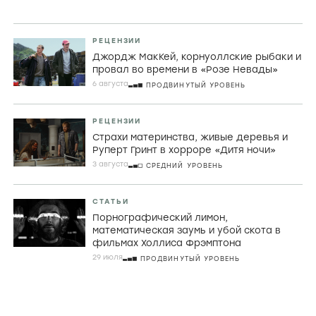
РЕЦЕНЗИИ
Джордж МакКей, корнуоллские рыбаки и
провал во времени в «Розе Невады»
6 августа
ПРОДВИНУТЫЙ УРОВЕНЬ
РЕЦЕНЗИИ
Страхи материнства, живые деревья и
Руперт Гринт в хорроре «Дитя ночи»
3 августа
СРЕДНИЙ УРОВЕНЬ
СТАТЬИ
Порнографический лимон,
математическая заумь и убой скота в
фильмах Холлиса Фрэмптона
29 июля
ПРОДВИНУТЫЙ УРОВЕНЬ