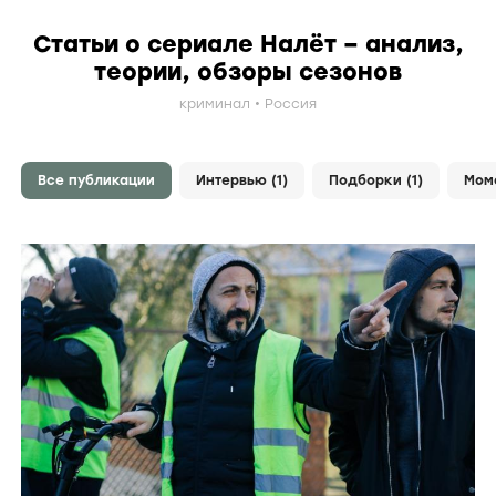
Статьи о сериале Налёт – анализ,
теории, обзоры сезонов
криминал
Россия
Все публикации
Интервью (1)
Подборки (1)
Мом